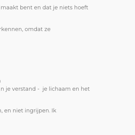
olmaakt bent en dat je niets hoeft
erkennen, omdat ze
n
n je verstand - je lichaam en het
 en niet ingrijpen. Ik