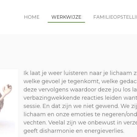
HOME
WERKWIJZE
FAMILIEOPSTELL
Ik laat je weer luisteren naar je lichaam
welke gevoel je tegenkomt, welke gedac
deze vervolgens waardoor deze jou los la
verbazingwekkende reacties leiden want 
sessie. En dat zijn we niet gewend. We 
lichaam en onze emoties te negeren/ond
vechten.
Veelal zijn we onbewust in verze
geeft disharmonie en energieverlies.