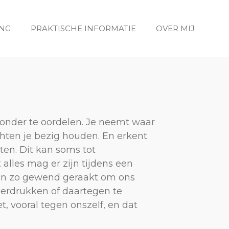
ING
PRAKTISCHE INFORMATIE
OVER MIJ
 zonder te oordelen. Je neemt waar
hten je bezig houden. En erkent
ten. Dit kan soms tot
alles mag er zijn tijdens een
zijn zo gewend geraakt om ons
erdrukken of daartegen te
t, vooral tegen onszelf, en dat